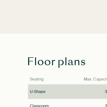
Floor plans
Seating
Max. Capaci
U-Shape
Classroom