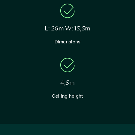
L: 26m W: 15,5m
Dimensions
4,5m
Ceiling height