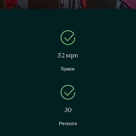
52 sqm
Space
30
Persons