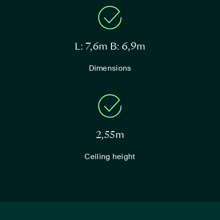
L: 7,6m B: 6,9m
Dimensions
2,55m
Ceiling height