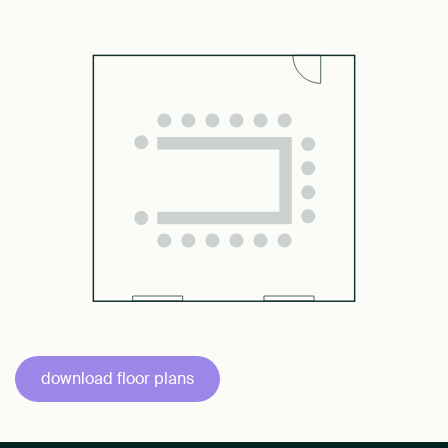
download floor plans