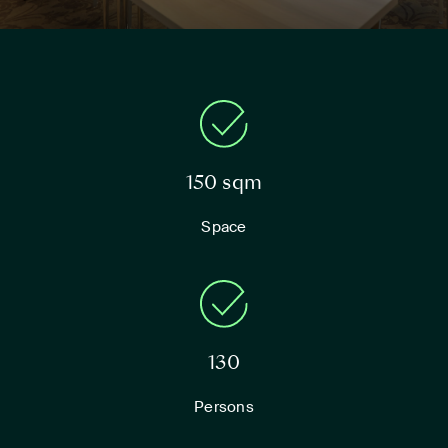
150 sqm
Space
130
Persons