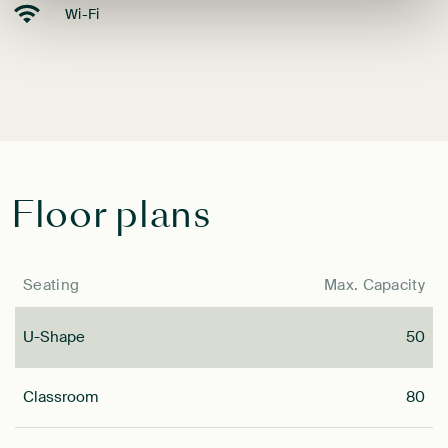
Wi-Fi
Floor plans
Seating
Max. Capacity
U-Shape
50
Classroom
80