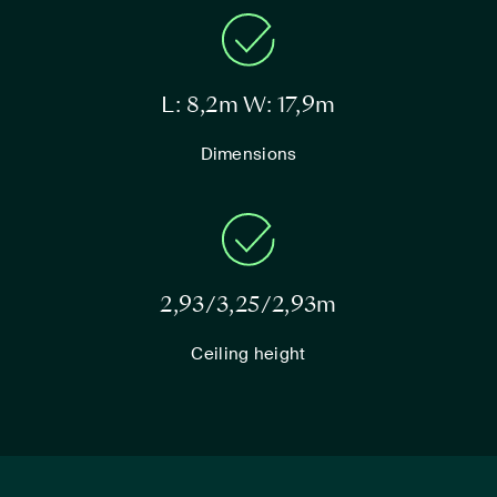
L: 8,2m W: 17,9m
Dimensions
2,93/3,25/2,93m
Ceiling height