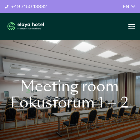
+49 7150 13882
EN
Meeting room
Fokusforum 1 + 2