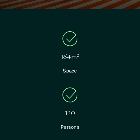
164m²
Space
120
Persons