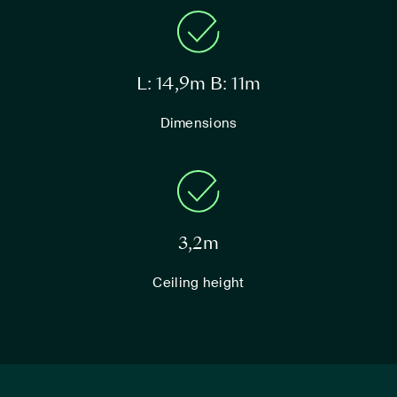
L: 14,9m B: 11m
Dimensions
3,2m
Ceiling height