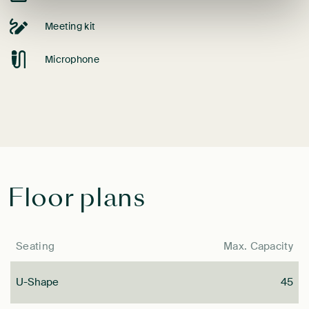
Meeting kit
Microphone
Floor plans
Seating
Max. Capacity
U-Shape
45