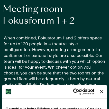
Meeting room
Fokusforum 1 + 2
When combined, Fokusforum 1 and 2 offers space
for up to 120 people in a theatre-style
configuration. However, seating arrangements in
parliament or banquet style are also possible. Our
team will be happy to discuss with you which option
is ideal for your event. Whichever option you
choose, you can be sure that the two rooms on the
ground floor will be adequately lit both by natural
and artificial light. Darkening is possible at any
time.
Obwohl wir keine Bäcker sind, verwenden wir Cookies.