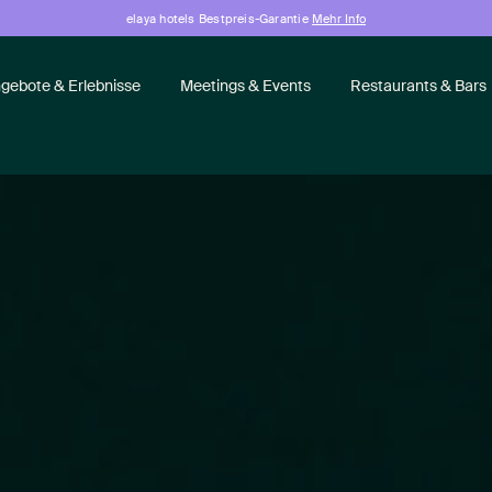
elaya hotels Bestpreis-Garantie
Mehr Info
gebote & Erlebnisse
Meetings & Events
Restaurants & Bars