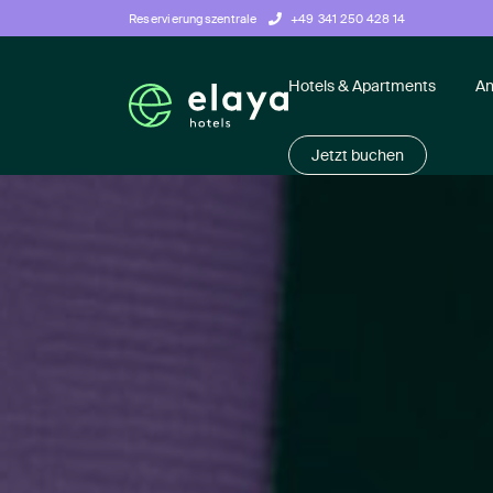
Reservierungszentrale
+49 341 250 428 14
Hotels & Apartments
An
Jetzt buchen