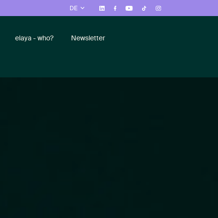
DE
elaya - who?
Newsletter