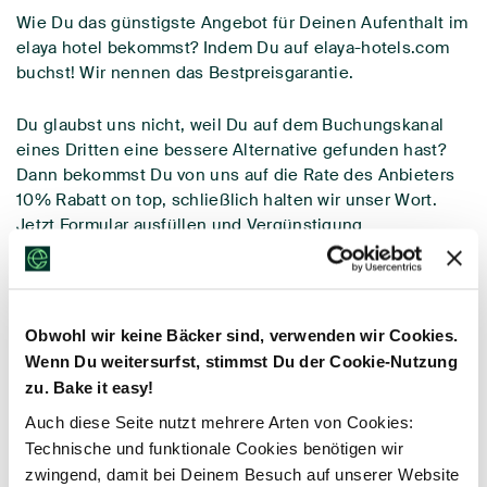
Wie Du das günstigste Angebot für Deinen Aufenthalt im
elaya hotel bekommst? Indem Du auf elaya-hotels.com
buchst! Wir nennen das Bestpreisgarantie.
Du glaubst uns nicht, weil Du auf dem Buchungskanal
eines Dritten eine bessere Alternative gefunden hast?
Dann bekommst Du von uns auf die Rate des Anbieters
10% Rabatt on top, schließlich halten wir unser Wort.
Jetzt Formular ausfüllen und Vergünstigung
beanspruchen.
Obwohl wir keine Bäcker sind, verwenden wir Cookies.
Wenn Du weitersurfst, stimmst Du der Cookie-Nutzung
zu. Bake it easy!
Auch diese Seite nutzt mehrere Arten von Cookies:
Wie das funktioniert?
Technische und funktionale Cookies benötigen wir
zwingend, damit bei Deinem Besuch auf unserer Website