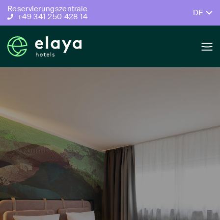
Reservierungszentrale
DE
+49 341 250 428 14