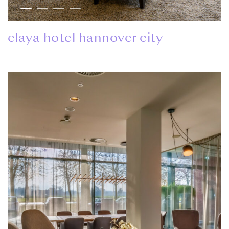
elaya hotel hannover city