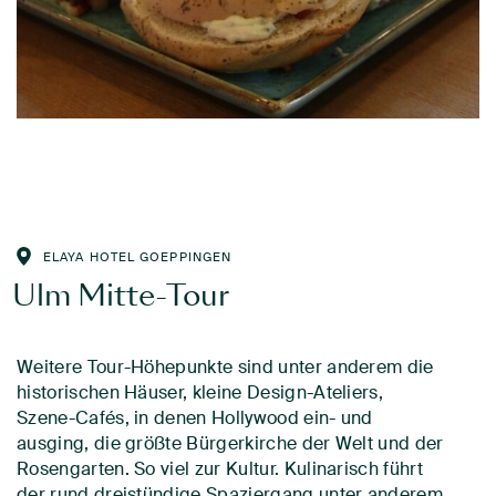
ELAYA HOTEL GOEPPINGEN
Ulm Mitte-Tour
Weitere Tour-Höhepunkte sind unter anderem die
historischen Häuser, kleine Design-Ateliers,
Szene-Cafés, in denen Hollywood ein- und
ausging, die größte Bürgerkirche der Welt und der
Rosengarten. So viel zur Kultur. Kulinarisch führt
der rund dreistündige Spaziergang unter anderem