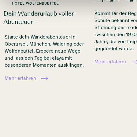
HOTEL WOLFENBUETTEL
Dein Wanderurlaub voller
Kommt Dir der Begr
Schule bekannt vor
Abenteuer
Strömung der mode
zwischen den 1970
Starte dein Wanderabenteuer in
Jahre, die von Lei
Oberursel, München, Waidring oder
gegründet wurde.
Wolfenbüttel. Erobere neue Wege
und lass den Tag bei elaya mit
Mehr erfahren
besonderen Momenten ausklingen.
Mehr erfahren