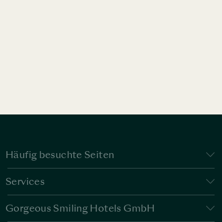
Häufig besuchte Seiten
Services
Gorgeous Smiling Hotels GmbH