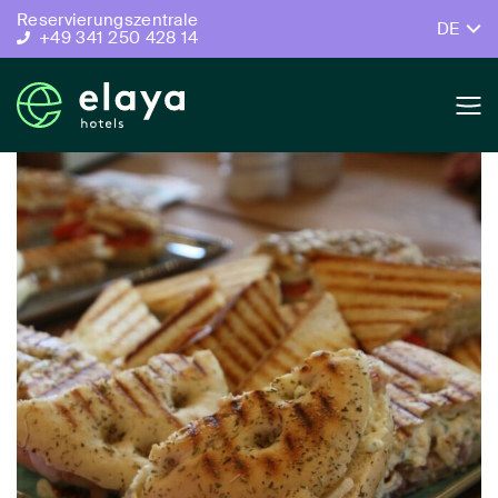
Reservierungszentrale
DE
+49 341 250 428 14