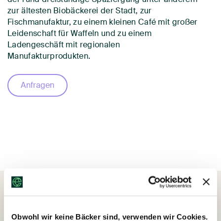
zur ältesten Biobäckerei der Stadt, zur
Fischmanufaktur, zu einem kleinen Café mit großer
Leidenschaft für Waffeln und zu einem
Ladengeschäft mit regionalen
Manufakturprodukten.
Anfragen
ANGEBOTE
Obwohl wir keine Bäcker sind, verwenden wir Cookies.