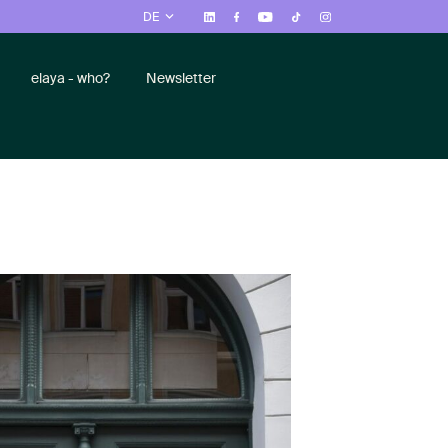
DE
elaya - who?
Newsletter