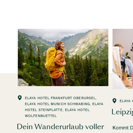
ELAYA HOTEL FRANKFURT OBERURSEL,
ELAYA 
ELAYA HOTEL MUNICH SCHWABING, ELAYA
Leipzi
HOTEL STEINPLATTE, ELAYA HOTEL
WOLFENBUETTEL
Dein Wanderurlaub voller
Kommt Di