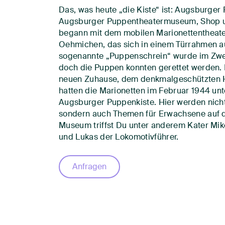
Das, was heute „die Kiste“ ist: Augsburger
Augsburger Puppentheatermuseum, Shop u
begann mit dem mobilen Marionettentheate
Oehmichen, das sich in einem Türrahmen a
sogenannte „Puppenschrein“ wurde im Zweit
doch die Puppen konnten gerettet werden. Ih
neuen Zuhause, dem denkmalgeschützten He
hatten die Marionetten im Februar 1944 u
Augsburger Puppenkiste. Hier werden nicht 
sondern auch Themen für Erwachsene auf d
Museum triffst Du unter anderem Kater Mik
und Lukas der Lokomotivführer.
Anfragen