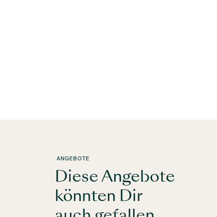
ANGEBOTE
Diese Angebote
könnten Dir
auch gefallen.
ELAYA HOTEL ROSTOCK