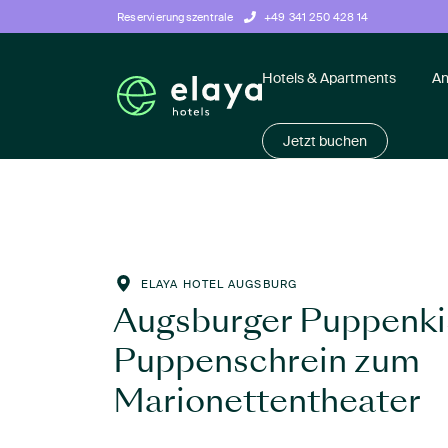
Reservierungszentrale
+49 341 250 428 14
Hotels & Apartments
An
Jetzt buchen
ELAYA HOTEL AUGSBURG
Augsburger Puppenki
Puppenschrein zum
Marionettentheater