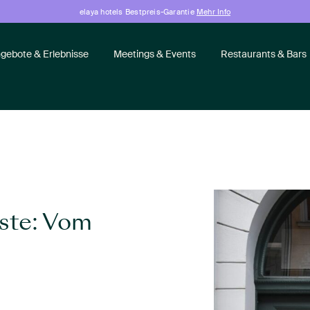
elaya hotels Bestpreis-Garantie
Mehr Info
gebote & Erlebnisse
Meetings & Events
Restaurants & Bars
ste: Vom