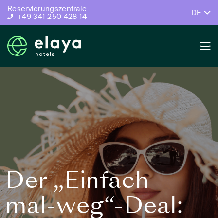
Reservierungszentrale
DE
+49 341 250 428 14
Der „Einfach-
mal-weg“-Deal: