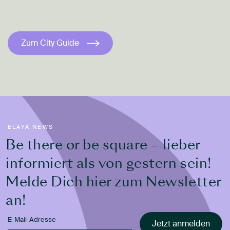
Zum City Guide
ELAYA NEWS
Be there or be square – lieber
informiert als von gestern sein!
Melde Dich hier zum Newsletter
an!
Jetzt anmelden