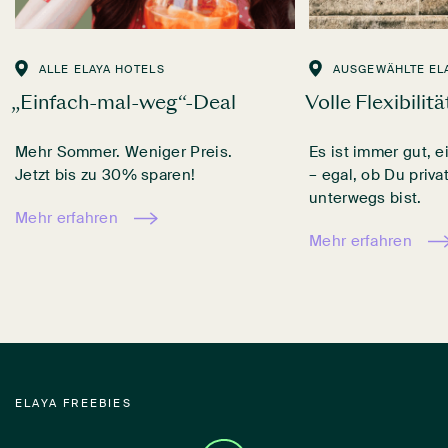
ALLE ELAYA HOTELS
AUSGEWÄHLTE EL
„Einfach-mal-weg“-Deal
Volle Flexibilitä
Mehr Sommer. Weniger Preis.
Es ist immer gut, 
Jetzt bis zu 30% sparen!
– egal, ob Du priva
unterwegs bist.
Mehr erfahren
Mehr erfahren
ELAYA FREEBIES