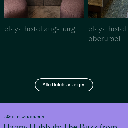
elaya hotel augsburg
elaya hotel
oberursel
Alle Hotels anzeigen
GÄSTE BEWERTUNGEN
Happy Hubbub: The Buzz from