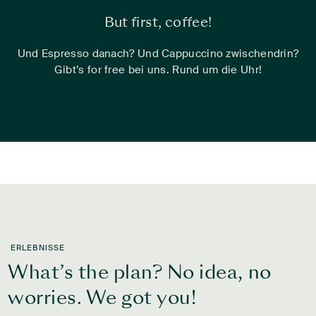
But first, coffee!
Und Espresso danach? Und Cappuccino zwischendrin?
Gibt’s for free bei uns. Rund um die Uhr!
ERLEBNISSE
What’s the plan? No idea, no
worries. We got you!