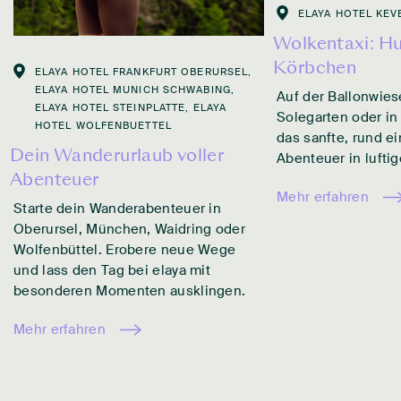
ELAYA HOTEL KEV
Wolkentaxi: Hu
Körbchen
ELAYA HOTEL FRANKFURT OBERURSEL,
ELAYA HOTEL MUNICH SCHWABING,
Auf der Ballonwies
ELAYA HOTEL STEINPLATTE, ELAYA
Solegarten oder in
HOTEL WOLFENBUETTEL
das sanfte, rund e
Dein Wanderurlaub voller
Abenteuer in lufti
Abenteuer
Mehr erfahren
,
Starte dein Wanderabenteuer in
Oberursel, München, Waidring oder
Wolfenbüttel. Erobere neue Wege
und lass den Tag bei elaya mit
besonderen Momenten ausklingen.
Mehr erfahren