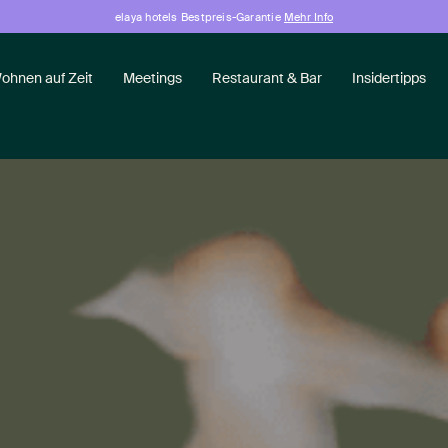
elaya hotels Bestpreis-Garantie
Mehr Info
ohnen auf Zeit
Meetings
Restaurant & Bar
Insidertipps