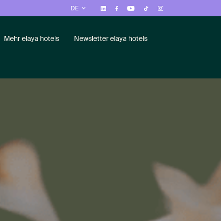
DE
Mehr elaya hotels
Newsletter elaya hotels