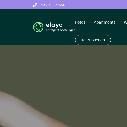
+49 7031 677990
Fotos
Apartments
W
Jetzt buchen