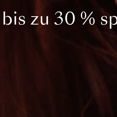
t bis zu 30 % s