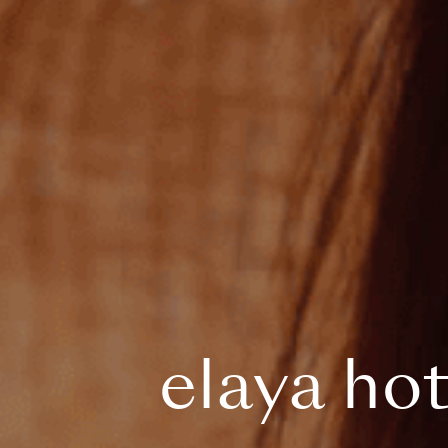
elaya hot