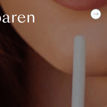
paren