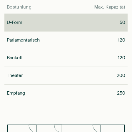
Bestuhlung
Max. Kapazität
U-Form
50
Parlamentarisch
120
Bankett
120
Theater
200
Empfang
250