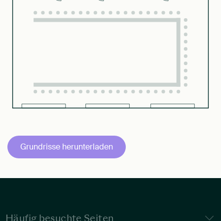
Grundrisse herunterladen
Häufig besuchte Seiten