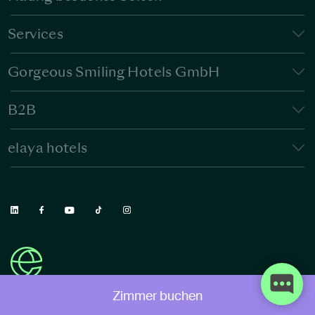
Services
Gorgeous Smiling Hotels GmbH
B2B
elaya hotels
Zimmer buchen