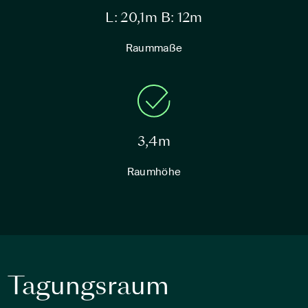
L: 20,1m B: 12m
Raummaße
3,4m
Raumhöhe
Tagungsraum