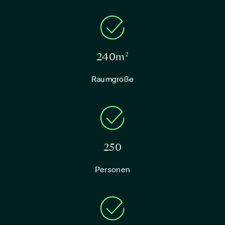
240m²
Raumgröße
250
Personen