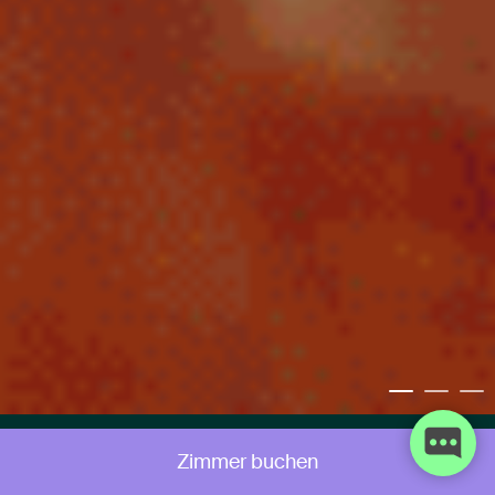
Zimmer buchen
Adresse