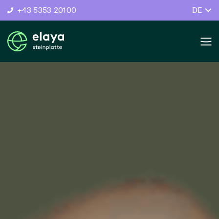
+43 5353 20100
DE