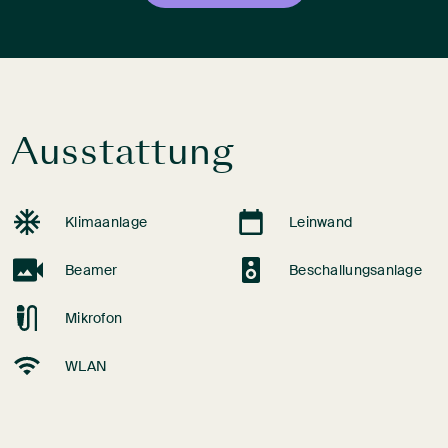
Ausstattung
Klimaanlage
Leinwand
Beamer
Beschallungsanlage
Mikrofon
WLAN