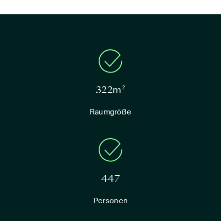
322m²
Raumgröße
447
Personen