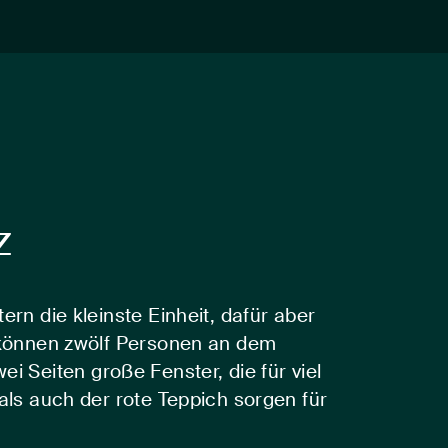
z
n die kleinste Einheit, dafür aber
n können zwölf Personen an dem
 Seiten große Fenster, die für viel
ls auch der rote Teppich sorgen für