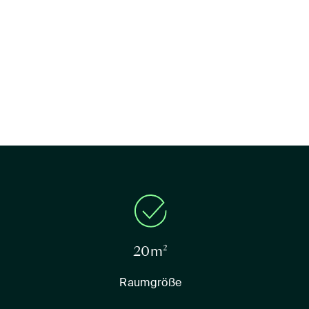
20m²
Raumgröße