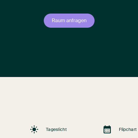
Raum anfragen
Tageslicht
Flipchart