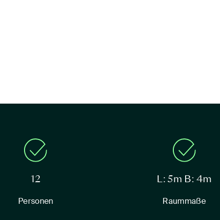
12
L: 5m B: 4m
Personen
Raummaße