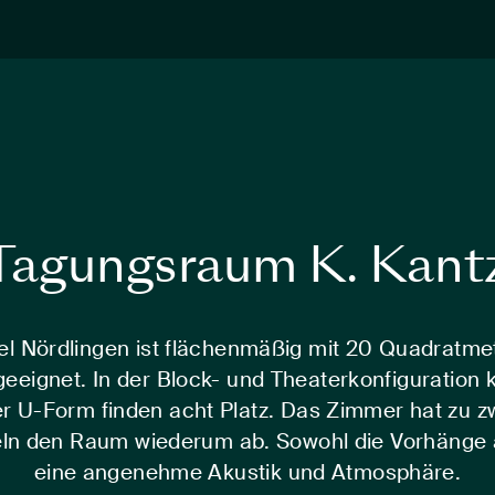
Tagungsraum K. Kant
 Nördlingen ist flächenmäßig mit 20 Quadratmeter
 geeignet. In der Block- und Theaterkonfiguratio
 U-Form finden acht Platz. Das Zimmer hat zu zwei
ln den Raum wiederum ab. Sowohl die Vorhänge a
eine angenehme Akustik und Atmosphäre.