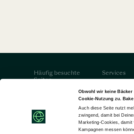
Häufig besuchte
Services
Seiten
Buchung ans
Hotels
bearbeiten
Obwohl wir keine Bäcker 
Cookie-Nutzung zu. Bake 
Angebote
Hilfe & Konta
Auch diese Seite nutzt me
Meetings & Events
zwingend, damit bei Deine
Stellenangebote
Marketing-Cookies, damit 
Kampagnen messen können,