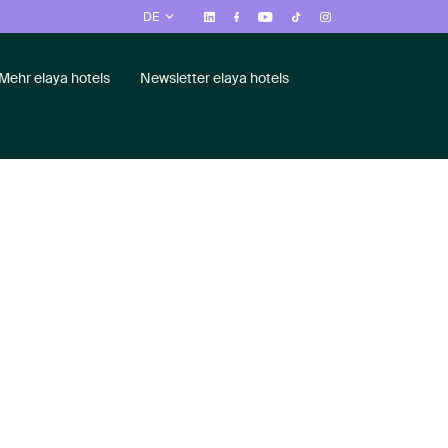
DE
Mehr elaya hotels
Newsletter elaya hotels
antz