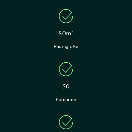
80m²
Raumgröße
50
Personen