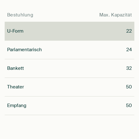
Bestuhlung
Max. Kapazität
U-Form
22
Parlamentarisch
24
Bankett
32
Theater
50
Empfang
50