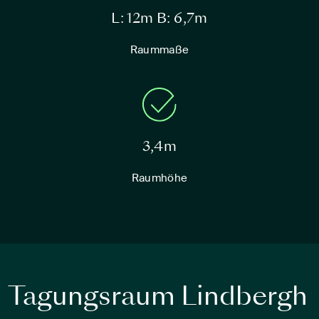
L: 12m B: 6,7m
Raummaße
3,4m
Raumhöhe
Tagungsraum Lindbergh