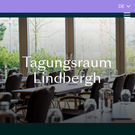
DE
Tagungsraum
Lindbergh